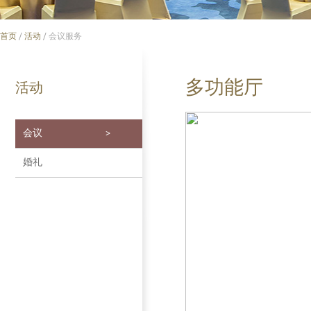
首页
/
活动
/
会议服务
多功能厅
活动
会议
>
婚礼