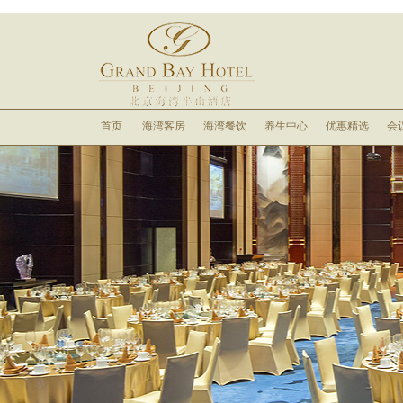
首页
海湾客房
海湾餐饮
养生中心
优惠精选
会