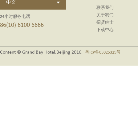
中文
联系我们
关于我们
24小时服务电话
招贤纳士
86(10) 6100 6666
下载中心
Content © Grand Bay Hotel,Beijing 2016.
粤ICP备05025329号