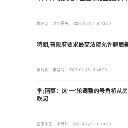
杭州网
欧阳夏丹
2026-02-03 19:13:00
特朗,普政府要求最高法院允许解雇
半月谈
李慧玲
2026-01-26 13:49:00
李;稻葵：这‘一’轮调整的号角将从
吹起
猫眼电影
李慧玲
2026-01-29 10:44:00