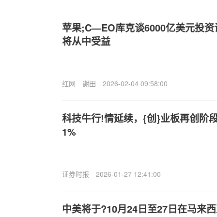
苹果;C—EO库克谈6000亿美元投
将从中受益
红网
谢田
2026-02-04 09:58:00
科技牛行!情延续，{创}业板再创阶段
1%
证券时报
2026-01-27 12:41:00
中美将于?10月24日至27日在马来