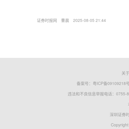
证券时报网
曹晨
2025-08-05 21:44
关
备案号：
粤ICP备09109218
违法和不良信息举报电话：0755-83
深圳证券
Copyright